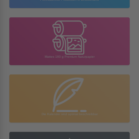
Mattes 160 g Premium Naturpapier
Die Kalender sind optimal beschreibbar