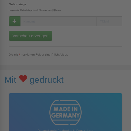
Geburtstage:
Füge mehr Geburtstage durch Klick auf das [+] hinzu.
Vorschau erzeugen
Die mit
*
markierten Felder sind Pflichtfelder.
Mit
gedruckt
Professionelle Produktion in Deutschland