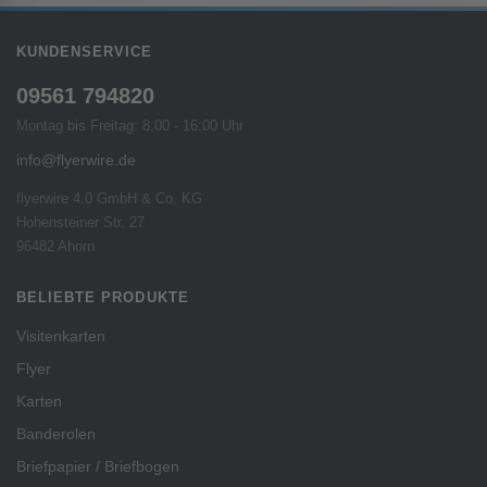
KUNDENSERVICE
09561 794820
Montag bis Freitag: 8:00 - 16:00 Uhr
info@flyerwire.de
flyerwire 4.0 GmbH & Co. KG
Hohensteiner Str. 27
96482 Ahorn
BELIEBTE PRODUKTE
Visitenkarten
Flyer
Karten
Banderolen
Briefpapier / Briefbogen