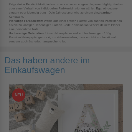
Zeige deine Persönlichkeit, indem du aus unseren vorgeschlagenen Highlightfarben
oder einer Vielzahl von individuellen Farbkombinationen wählst. Egal ob dezent-
elegant oder lebendig-bunt - Dein Jahresplaner wird zu einem
einzigartigen
Kunstwerk.
Vielfältige Farbpaletten:
Wähle aus einer breiten Palette von sanften Pastelltönen
bis hin zu kräftigen, lebendigen Farben. Jede Kombination verleiht deinem Planer
eine persönliche Note.
Hochwertige Materialien:
Unser Jahresplaner wird auf hochwertigem 160g
Premium Naturpapier gedruckt, um sicherzustellen, dass er nicht nur funktional,
sondern auch ästhetisch ansprechend ist.
Das haben andere im
Einkaufswagen
NEU