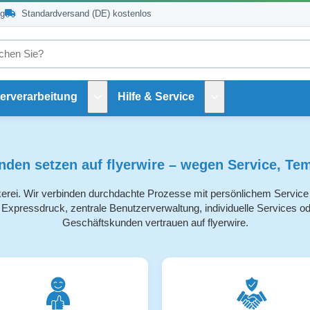
ng
Standardversand (DE) kostenlos
erverarbeitung
Hilfe & Service
Untermenü Weiterverarbeitung
Untermenü Hilfe und 
nden setzen auf flyerwire – wegen Service, Tem
kerei. Wir verbinden durchdachte Prozesse mit persönlichem Service –
Expressdruck, zentrale Benutzerverwaltung, individuelle Services ode
Geschäftskunden vertrauen auf flyerwire.