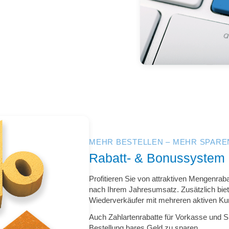
MEHR BESTELLEN – MEHR SPARE
Rabatt- & Bonussystem b
Profitieren Sie von attraktiven Mengenra
nach Ihrem Jahresumsatz. Zusätzlich biet
Wiederverkäufer mit mehreren aktiven K
Auch Zahlartenrabatte für Vorkasse und SE
Bestellung bares Geld zu sparen.