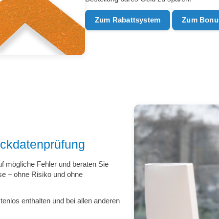
Zum Rabattsystem
Zum Bonu
uckdatenprüfung
f mögliche Fehler und beraten Sie
sse – ohne Risiko und ohne
tenlos enthalten und bei allen anderen