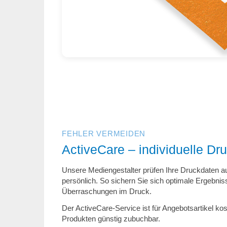
FEHLER VERMEIDEN
ActiveCare – individuelle Dr
Unsere Mediengestalter prüfen Ihre Druckdaten au
persönlich. So sichern Sie sich optimale Ergebni
Überraschungen im Druck.
Der ActiveCare-Service ist für Angebotsartikel kos
Produkten günstig zubuchbar.