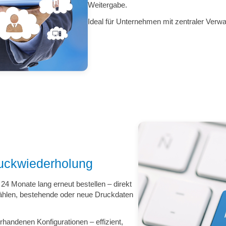
Weitergabe.
Ideal für Unternehmen mit zentraler Verw
uckwiederholung
4 Monate lang erneut bestellen – direkt
wählen, bestehende oder neue Druckdaten
rhandenen Konfigurationen – effizient,