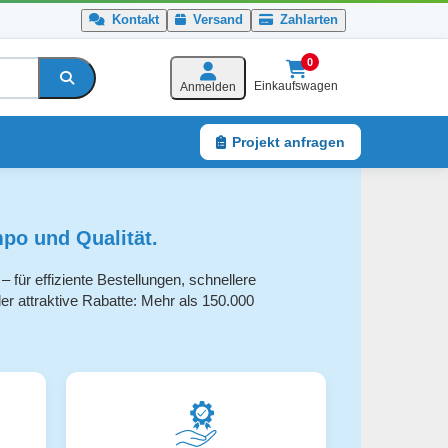
Kontakt
Versand
Zahlarten
0
Einkaufswagen
Anmelden
Projekt anfragen
Service
po und Qualität.
 für effiziente Bestellungen, schnellere
r attraktive Rabatte: Mehr als 150.000