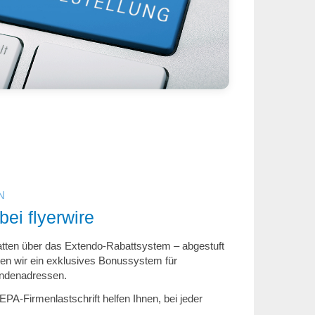
N
ei flyerwire
batten über das Extendo-Rabattsystem – abgestuft
en wir ein exklusives Bonussystem für
undenadressen.
PA-Firmenlastschrift helfen Ihnen, bei jeder