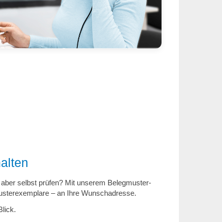
alten
n aber selbst prüfen? Mit unserem Belegmuster-
 Musterexemplare – an Ihre Wunschadresse.
lick.