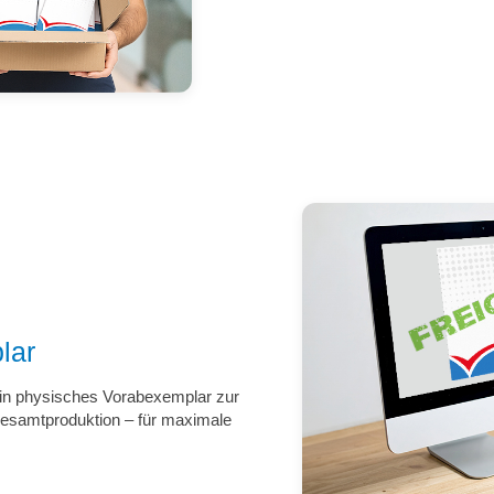
lar
ein physisches Vorabexemplar zur
 Gesamtproduktion – für maximale