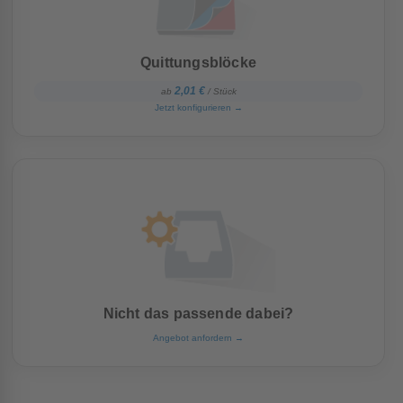
Quittungsblöcke
2,01 €
ab
/ Stück
Jetzt konfigurieren
→
Nicht das passende dabei?
Angebot anfordern
→