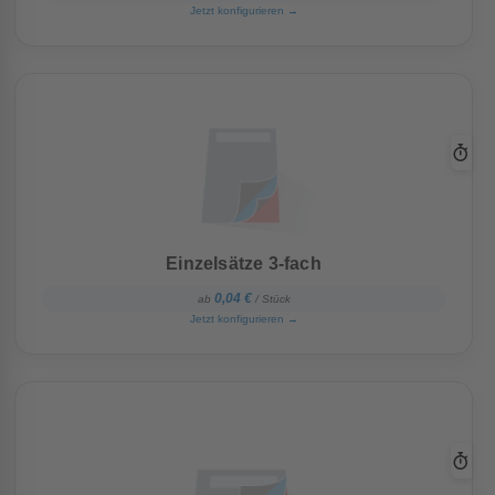
Jetzt konfigurieren
→
Einzelsätze 3-fach
0,04 €
ab
/ Stück
Jetzt konfigurieren
→