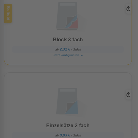
Beliebt
Block 3-fach
2,31 €
ab
/ Stück
Jetzt konfigurieren
→
Einzelsätze 2-fach
0,03 €
ab
/ Stück