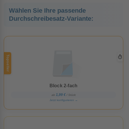
Wählen Sie Ihre passende
Durchschreibesatz-Variante:
Topseller
Block 2-fach
1,99 €
ab
/ Stück
Jetzt konfigurieren
→