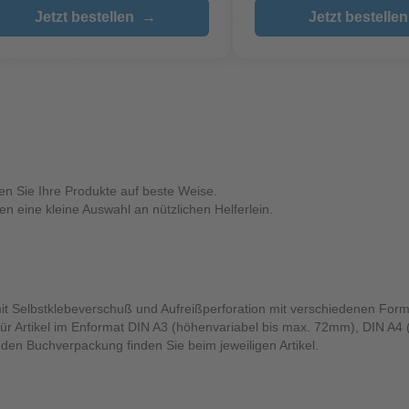
Jetzt bestellen
→
Jetzt bestellen
en Sie Ihre Produkte auf beste Weise.
 eine kleine Auswahl an nützlichen Helferlein.
t Selbstklebeverschuß und Aufreißperforation mit verschiedenen Form
ür Artikel im Enformat DIN A3 (höhenvariabel bis max. 72mm), DIN A4
den Buchverpackung finden Sie beim jeweiligen Artikel.