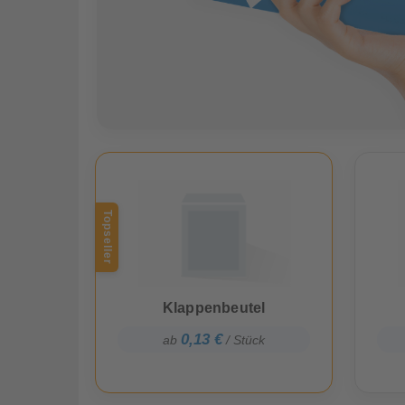
Topseller
Klappenbeutel
0,13 €
ab
/ Stück