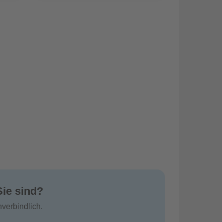
Sie sind?
verbindlich.