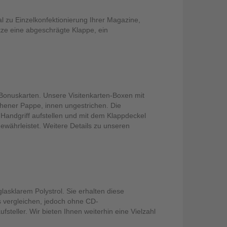
 zu Einzelkonfektionierung Ihrer Magazine,
tze eine abgeschrägte Klappe, ein
 Bonuskarten. Unsere Visitenkarten-Boxen mit
chener Pappe, innen ungestrichen. Die
 Handgriff aufstellen und mit dem Klappdeckel
gewährleistet. Weitere Details zu unseren
lasklarem Polystrol. Sie erhalten diese
s vergleichen, jedoch ohne CD-
teller. Wir bieten Ihnen weiterhin eine Vielzahl