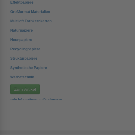
Effektpapiere
Großformat Materialien
Multiloft Farbkernkarten
Naturpapiere
Neonpapiere
Recyclingpapiere
Strukturpapiere
Synthetische Papiere
Werbetechnik
Zum Artikel
mehr Informationen zu Druckmuster