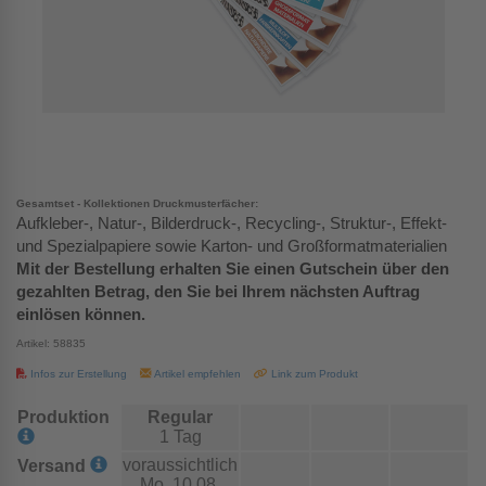
Gesamtset - Kollektionen Druckmusterfächer:
Aufkleber-, Natur-, Bilderdruck-, Recycling-, Struktur-, Effekt-
und Spezialpapiere sowie Karton- und Großformatmaterialien
Mit der Bestellung erhalten Sie einen Gutschein über den
gezahlten Betrag, den Sie bei Ihrem nächsten Auftrag
einlösen können.
Artikel: 58835
Infos zur Erstellung
Artikel empfehlen
Link zum Produkt
Produktion
Regular
1 Tag
voraussichtlich
Versand
Mo, 10.08.