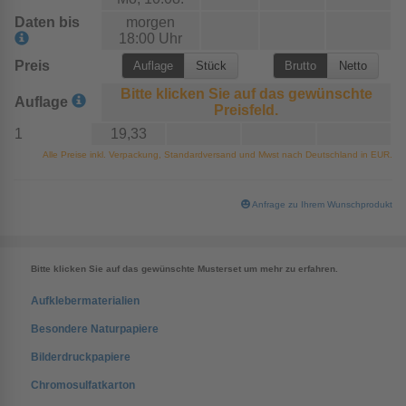
Daten bis
morgen
18:00 Uhr
Preis
Bitte klicken Sie auf das gewünschte
Auflage
Preisfeld.
1
19,33
Alle Preise inkl. Verpackung, Standardversand und Mwst nach Deutschland in EUR.
Anfrage zu Ihrem Wunschprodukt
Bitte klicken Sie auf das gewünschte Musterset um mehr zu erfahren.
Aufklebermaterialien
Besondere Naturpapiere
Bilderdruckpapiere
Chromosulfatkarton