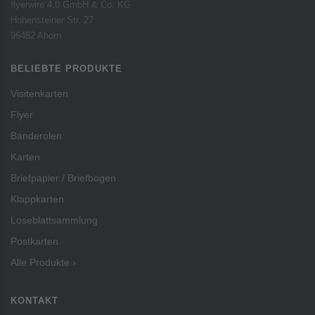
flyerwire 4.0 GmbH & Co. KG
Hohensteiner Str. 27
96482 Ahorn
BELIEBTE PRODUKTE
Visitenkarten
Flyer
Banderolen
Karten
Briefpapier / Briefbogen
Klappkarten
Loseblattsammlung
Postkarten
Alle Produkte ›
KONTAKT