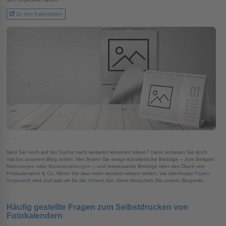
Zu den Kalendarien
Sind Sie noch auf der Suche nach weiteren kreativen Ideen? Dann schauen Sie doch
mal bei unserem Blog vorbei. Hier finden Sie einige künstlerische Beiträge – zum Beispiel
Malvorlagen
oder
Bastelanleitungen
– und interessante Beiträge über den Druck von
Fotokalendern & Co. Wenn Sie also mehr darüber wissen wollen, wie überhaupt
Papier
hergestellt
wird und was wir für die
Umwelt
tun, dann besuchen Sie unsere Blogseite.
Häufig gestellte Fragen zum Selbstdrucken von
Fotokalendern