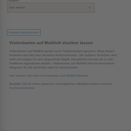
Farbkern
Auswahl zurücksetzen
Visitenkarten auf Multiloft drucken lassen
Visitenkarten auf Multiloft werden auch Farbkernkarten genannt. Diese Karten
bestehen aus drei oder mehreren Kartonschichten. Die äußeren Schichten sind
weiß und sorgen für eine angenehme Haptik. Dazwischen können bis zu drei
Farbkerne eigearbeitet werden. Visitenkarten auf Multiloft sind ein besonderer
Hingucker für Sie persönlich oder Ihr Unternehmen.
Hier erhalten Sie mehr Informationen zum Multiloft-Material
Bestellen Sie für einen optischen und haptischen Überblick einfach unseren
Druckmusterfächer
.