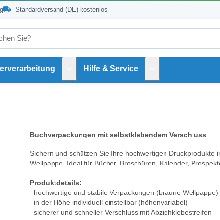
ng
Standardversand (DE) kostenlos
erverarbeitung
Hilfe & Service
Untermenü Weiterverarbeitung
Untermenü Hilfe und 
Buchverpackungen mit selbstklebendem Verschluss
Sichern und schützen Sie Ihre hochwertigen Druckprodukte 
Wellpappe. Ideal für Bücher, Broschüren, Kalender, Prospekte
Produktdetails:
hochwertige und stabile Verpackungen (braune Wellpappe)
in der Höhe individuell einstellbar (höhenvariabel)
sicherer und schneller Verschluss mit Abziehklebestreifen