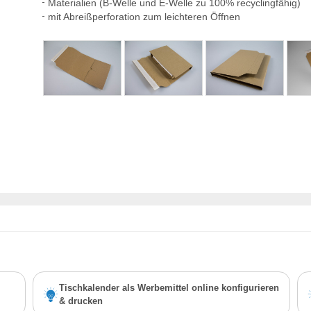
Materialien (B-Welle und E-Welle zu 100% recyclingfähig)
mit Abreißperforation zum leichteren Öffnen
Tischkalender als Werbemittel online konfigurieren
& drucken