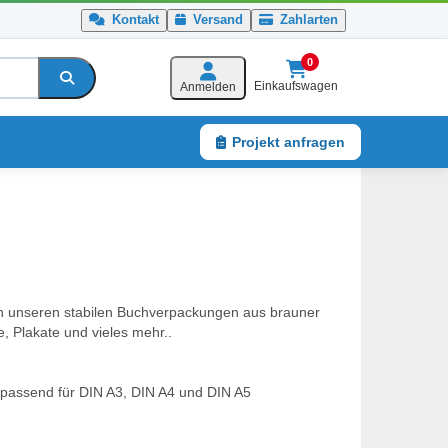
Kontakt
Versand
Zahlarten
0
Einkaufswagen
Anmelden
Projekt anfragen
Service
in unseren stabilen Buchverpackungen aus brauner
, Plakate und vieles mehr..
 passend für DIN A3, DIN A4 und DIN A5