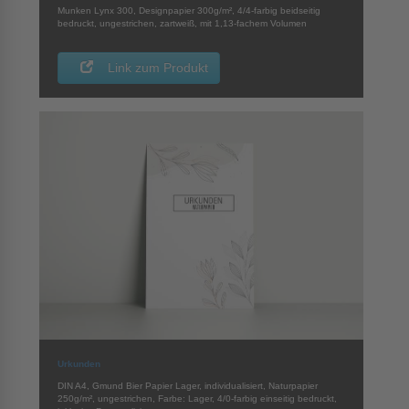
Munken Lynx 300, Designpapier 300g/m², 4/4-farbig beidseitig
bedruckt, ungestrichen, zartweiß, mit 1,13-fachem Volumen
Link zum Produkt
Urkunden
DIN A4, Gmund Bier Papier Lager, individualisiert, Naturpapier
250g/m², ungestrichen, Farbe: Lager, 4/0-farbig einseitig bedruckt,