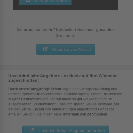
Sie brauchen mehr? Entdecken Sie unser gesamtes
Sortiment.
Produkte von A bis Z
Unverbindliche Angebote - exklusiv auf Ihre Wünsche
zugeschnitten:
Durch unsere
langjährige Erfahrung
in der Auftragsabwicklung und
unseren
großen Druckverbund
aus vielen spezialisierten Druckereien
in
ganz Deutschland
erfüllen wir Ihnen so gut wie jeden noch so
ausgefallenen Sonderwunsch. Dadurch sparen Sie viel kostbare Zeit
bei der Suche. Ein auf Ihre Anforderungen abgestimmtes Angebot
erhalten Sie von uns in der Regel
innerhalb von 24 Stunden
!
Unverbindliches Angebot anfordern