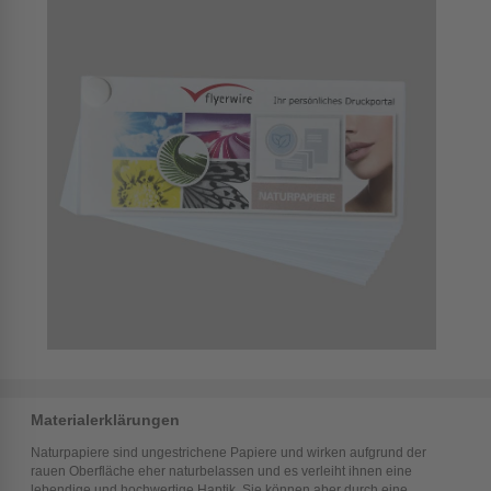
Materialerklärungen
Naturpapiere sind ungestrichene Papiere und wirken aufgrund der
rauen Oberfläche eher naturbelassen und es verleiht ihnen eine
lebendige und hochwertige Haptik. Sie können aber durch eine