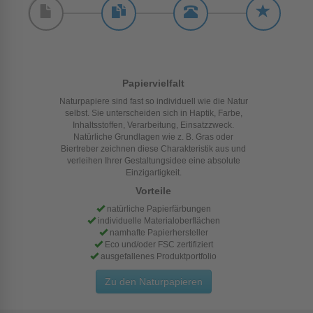
Papiervielfalt
Naturpapiere sind fast so individuell wie die Natur
selbst. Sie unterscheiden sich in Haptik, Farbe,
Inhaltsstoffen, Verarbeitung, Einsatzzweck.
Natürliche Grundlagen wie z. B. Gras oder
Biertreber zeichnen diese Charakteristik aus und
verleihen Ihrer Gestaltungsidee eine absolute
Einzigartigkeit.
Vorteile
natürliche Papierfärbungen
individuelle Materialoberflächen
namhafte Papierhersteller
Eco und/oder FSC zertifiziert
ausgefallenes Produktportfolio
Zu den Naturpapieren