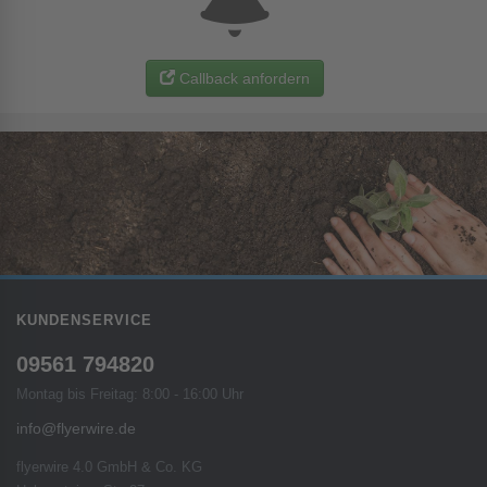
Callback anfordern
KUNDENSERVICE
09561 794820
Montag bis Freitag: 8:00 - 16:00 Uhr
info@flyerwire.de
flyerwire 4.0 GmbH & Co. KG