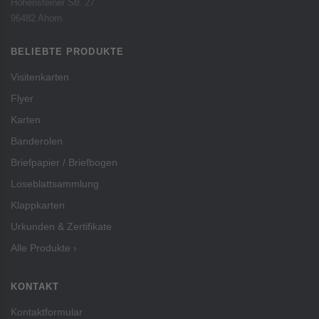
Hohensteiner Str. 27
96482 Ahorn
BELIEBTE PRODUKTE
Visitenkarten
Flyer
Karten
Banderolen
Briefpapier / Briefbogen
Loseblattsammlung
Klappkarten
Urkunden & Zertifikate
Alle Produkte ›
KONTAKT
Kontaktformular