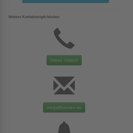
Weitere Kontaktmöglichkeiten
09561 794820
info[at]flyerwire.de