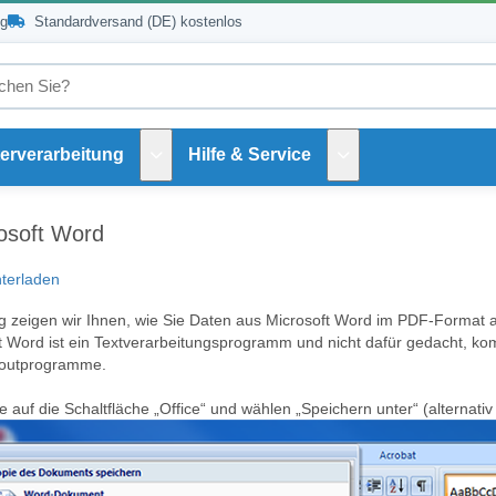
ng
Standardversand (DE) kostenlos
erverarbeitung
Hilfe & Service
Untermenü Weiterverarbeitung
Untermenü Hilfe und 
osoft Word
terladen
ung zeigen wir Ihnen, wie Sie Daten aus Microsoft Word im PDF-Format
 Word ist ein Textverarbeitungsprogramm und nicht dafür gedacht, komp
youtprogramme.
ie auf die Schaltfläche „Office“ und wählen „Speichern unter“ (alternati