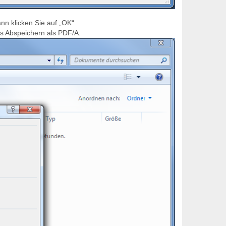
nn klicken Sie auf „OK“
das Abspeichern als PDF/A.