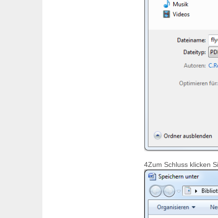
4
Zum Schluss klicken Si