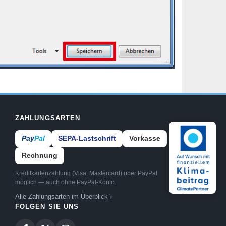
ZAHLUNGSARTEN
Pay
Pal
SEPA-Lastschrift
Vorkasse
Rechnung
Kreditkartenzahlung (Visa, Mastercard) über PayPal
möglich — auch ohne PayPal-Konto.
Alle Zahlungsarten im Überblick ›
FOLGEN SIE UNS