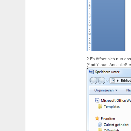
2
Es öffnet sich nun das
(*.pdf)“ aus. Anschließe