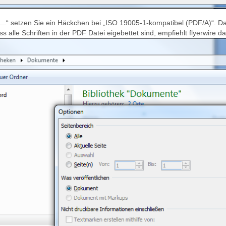
..“ setzen Sie ein Häckchen bei „ISO 19005-1-kompatibel (PDF/A)“. Da
 alle Schriften in der PDF Datei eigebettet sind, empfiehlt flyerwire 