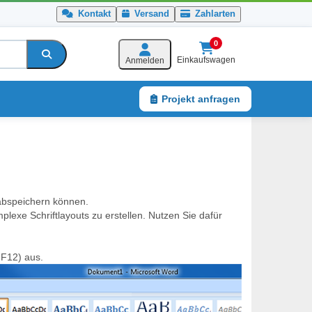
Kontakt
Versand
Zahlarten
0
Einkaufswagen
Anmelden
Projekt anfragen
Service
 abspeichern können.
lexe Schriftlayouts zu erstellen. Nutzen Sie dafür
v F12) aus.